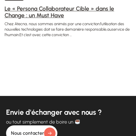
Le « Persona Collaborateur Cible » dans le
Change : un Must Have
Chez Atecna, nous sommes animés par une conviction:l’utilisation des
nouvelles technologies doit se faire demanière responsable,auservice de
l’humain.Et c’est avec cette conviction ...
Envie d'échanger avec nous ?
ou tout simplement de boire un
Nous contacter