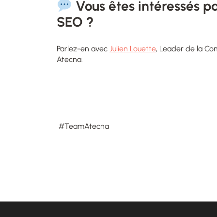
Vous êtes intéressés 
SEO ?
Parlez-en avec
Julien Louette
, Leader de la C
Atecna.
#TeamAtecna