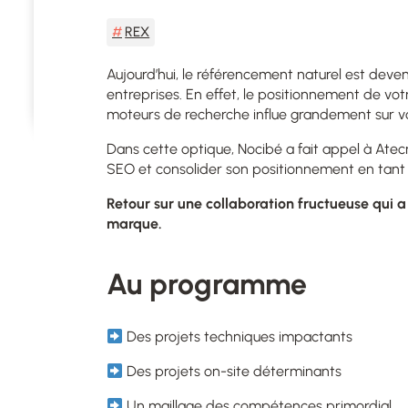
REX
Aujourd’hui, le référencement naturel est deve
entreprises. En effet, le positionnement de votr
moteurs de recherche influe grandement sur votr
Dans cette optique, Nocibé a fait appel à Ate
SEO et consolider son positionnement en tant
Retour sur une collaboration fructueuse qui a
marque.
Au programme
Des projets techniques impactants
Des projets on-site déterminants
Un maillage des compétences primordial