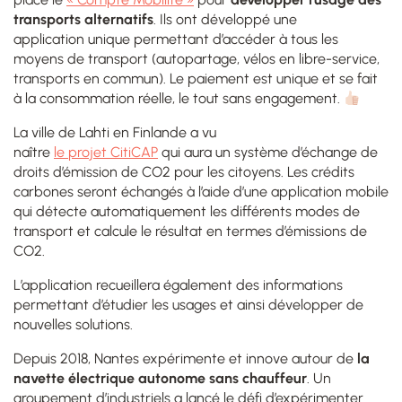
transports alternatifs
. Ils ont développé une
application unique permettant d’accéder à tous les
moyens de transport (autopartage, vélos en libre-service,
transports en commun). Le paiement est unique et se fait
à la consommation réelle, le tout sans engagement.
La ville de Lahti en F
inlande
a vu
naître
le
projet
CitiCAP
qui
aura
un système d’échange de
droits d’émission de CO2 pour les citoyens.
Les crédits
carbones
seront échangés à l’aide d’une application mobile
qui détecte automatiquement les différents modes de
transport et calcule le résultat en termes d’émissions de
CO2.
L’application recueille
ra également des informations
permettant d’étudier les usages et ainsi développer de
nouvelles solutions.
Depuis 2018, Nantes expérimente et innove autour de
la
navette électrique autonome sans chauffeur
. Un
groupement d’industriels a lancé le défi d’expérimenter