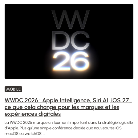
MOBILE
WWDC 2026 : Apple Intelligence, Siri AI, iOS 27…
ce que cela change pour les marques et les
expériences digitales
La WWDC 2026 marque un tournant important dans la stratégie logicielle
d’Apple. Plus qu’une simple conférence dédiée aux nouveautés iOS,
macOS ou watchOS, ...