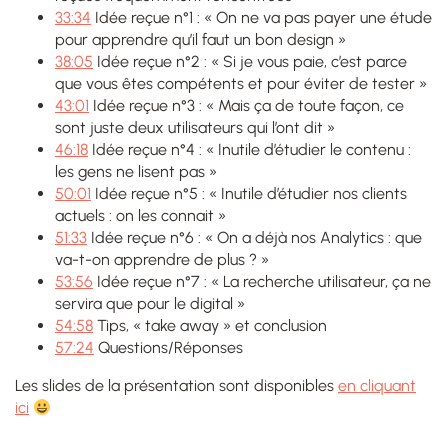
33:34
Idée reçue n°1 : « On ne va pas payer une étude
pour apprendre qu’il faut un bon design »
38:05
Idée reçue n°2 : « Si je vous paie, c’est parce
que vous êtes compétents et pour éviter de tester »
43:01
Idée reçue n°3 : « Mais ça de toute façon, ce
sont juste deux utilisateurs qui l’ont dit »
46:18
Idée reçue n°4 : « Inutile d’étudier le contenu :
les gens ne lisent pas »
50:01
Idée reçue n°5 : « Inutile d’étudier nos clients
actuels : on les connait »
51:33
Idée reçue n°6 : « On a déjà nos Analytics : que
va-t-on apprendre de plus ? »
53:56
Idée reçue n°7 : « La recherche utilisateur, ça ne
servira que pour le digital »
54:58
Tips, « take away » et conclusion
57:24
Questions/Réponses
Les slides de la présentation sont disponibles
en cliquant
ici