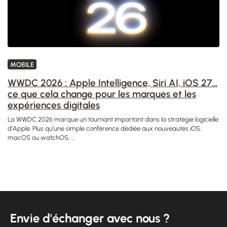
MOBILE
WWDC 2026 : Apple Intelligence, Siri AI, iOS 27…
ce que cela change pour les marques et les
expériences digitales
La WWDC 2026 marque un tournant important dans la stratégie logicielle
d’Apple. Plus qu’une simple conférence dédiée aux nouveautés iOS,
macOS ou watchOS, ...
Envie d'échanger avec nous ?