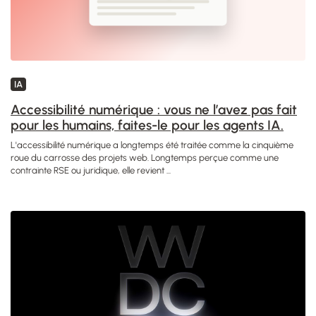
IA
Accessibilité numérique : vous ne l’avez pas fait
pour les humains, faites-le pour les agents IA.
L'accessibilité numérique a longtemps été traitée comme la cinquième
roue du carrosse des projets web. Longtemps perçue comme une
contrainte RSE ou juridique, elle revient ...