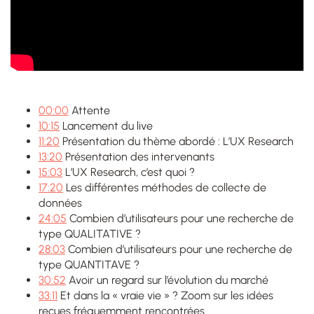
00:00
Attente
10:15
Lancement du live
11:20
Présentation du thème abordé : L’UX Research
13:20
Présentation des intervenants
15:03
L’UX Research, c’est quoi ?
17:20
Les différentes méthodes de collecte de
données
24:05
Combien d’utilisateurs pour une recherche de
type QUALITATIVE ?
28:03
Combien d’utilisateurs pour une recherche de
type QUANTITAVE ?
30:52
Avoir un regard sur l’évolution du marché
33:11
Et dans la « vraie vie » ? Zoom sur les idées
reçues fréquemment rencontrées