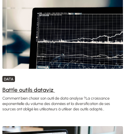
DATA
Battle outils dataviz
Comment bien choisir son outil de data analyse ?La croissance
exponentielle du volume des données et la diversification de ses
sources ont obligé les utilisateurs à utiliser des outils adapté...