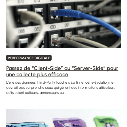
PERFORMANCE DIGITALE
Passez de “Client-Side” au “Server-Side” pour
une collecte plus efficace
L'ère des données Third-Party touche à sa fin, et cette évolution ne
devrait pas surprendre ceux qui gèrent des informations utilisateur,
qu'ils soient éditeurs, annonceurs ou ...