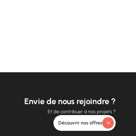
Envie de nous rejoindre ?
Et de contribuer à nos projets ?
Découvrir nos offres