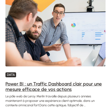
DATA
Power BI : un Traffic Dashboard clair pour une
mesure efficace de vos actions
Le pôle web de Leroy Merlin travaille depuis plusieurs années
maintenant à proposer une expérience client optimale, dans un
contexte omnicanal fort.Dans cette optique, l’objectif de ...