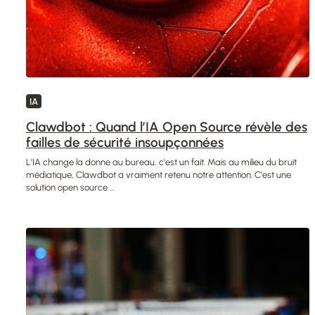
IA
Clawdbot : Quand l’IA Open Source révèle des
failles de sécurité insoupçonnées
L'IA change la donne au bureau, c'est un fait. Mais au milieu du bruit
médiatique, Clawdbot a vraiment retenu notre attention. C'est une
solution open source ...