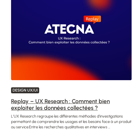
DESIGN UX/UI
Replay – UX Research : Comment bien
exploiter les données collectées ?
L’UX Research regroupe les différentes méthodes d’investigations
permettant de comprendre les usages et les besoins face à un produit
ou service.Entre les recherches qualitatives en interviews ...