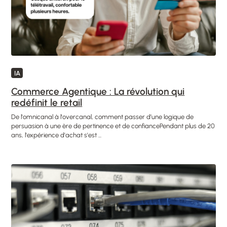
IA
Commerce Agentique : La révolution qui
redéfinit le retail
De l'omnicanal à l'overcanal, comment passer d’une logique de
persuasion à une ère de pertinence et de confiancePendant plus de 20
ans, l'expérience d'achat s'est ...