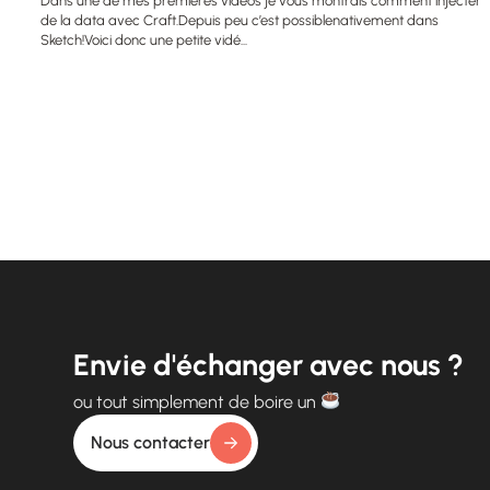
Dans une de mes premières vidéos je vous montrais comment injecter
de la data avec Craft.Depuis peu c’est possiblenativement dans
Sketch!Voici donc une petite vidé...
Envie d'échanger avec nous ?
ou tout simplement de boire un
Nous contacter