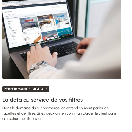
PERFORMANCE DIGITALE
La data au service de vos filtres
Dans le domaine du e-commerce, on entend souvent parler de
facettes et de filtres. Si les deux ont en commun d’aider le client dans
sa recherche, il convient ...