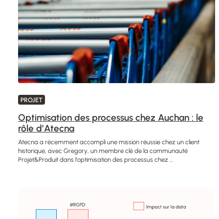
PROJET
Optimisation des processus chez Auchan : le
rôle d’Atecna
Atecna a récemment accompli une mission réussie chez un client
historique, avec Gregory, un membre clé de la communauté
Projet&Produit dans l'optimisation des processus chez ...