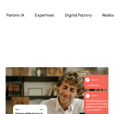
Parlons IA
Expertises
Digital Factory
Réalis