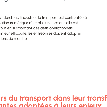
 durables, l’industrie du transport est confrontée à
mation numérique n’est plus une option : elle est
tout en surmontant des défis opérationnels
r leur efficacité, les entreprises doivent adopter
utions du marché.
 du transport dans leur transf
antes adaptées à leurs enjeux.