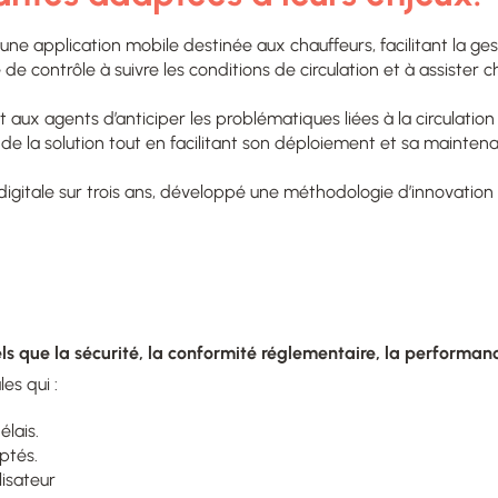
une application mobile destinée aux chauffeurs, facilitant la g
de contrôle à suivre les conditions de circulation et à assister
 aux agents d’anticiper les problématiques liées à la circulation
 de la solution tout en facilitant son déploiement et sa mainten
e digitale sur trois ans, développé une méthodologie d’innovati
ls que la sécurité, la conformité réglementaire, la performanc
es qui :
élais.
ptés.
lisateur