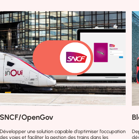
SNCF/OpenGov
B
Développer une solution capable d’optimiser l’occupation
De
des voies et faciliter la gestion des trains dans les
dév