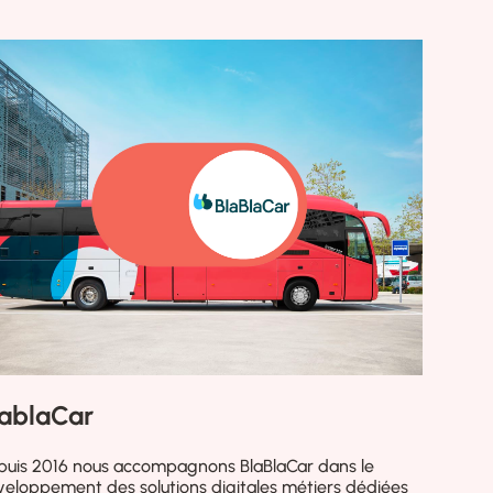
lablaCar
puis 2016 nous accompagnons BlaBlaCar dans le
eloppement des solutions digitales métiers dédiées