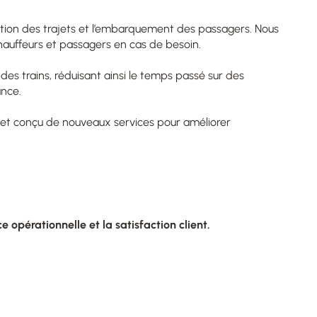
estion des trajets et l’embarquement des passagers. Nous
 chauffeurs et passagers en cas de besoin.
 des trains, réduisant ainsi le temps passé sur des
ance.
on et conçu de nouveaux services pour améliorer
e opérationnelle et la satisfaction client.