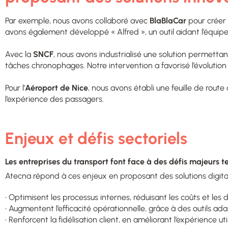
Par exemple, nous avons collaboré avec
BlaBlaCar
pour créer 
avons également développé « Alfred », un outil aidant l’équipe 
Avec la
SNCF
, nous avons industrialisé une solution permettant
tâches chronophages. Notre intervention a favorisé l’évolution
Pour l’
Aéroport de Nice
, nous avons établi une feuille de rout
l’expérience des passagers.
Enjeux et défis sectoriels
Les entreprises du transport font face à des défis majeurs te
Atecna répond à ces enjeux en proposant des solutions digital
• Optimisent les processus internes
, réduisant les coûts et les d
• Augmentent l’efficacité opérationnelle, grâce à des outils ada
• Renforcent la fidélisation client, en améliorant l’expérience uti