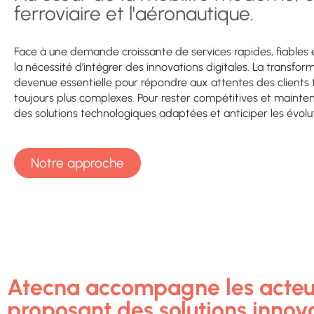
ferroviaire et l'aéronautique.
Face à une demande croissante de services rapides, fiables et
la nécessité d’intégrer des innovations digitales. La transfor
devenue essentielle pour répondre aux attentes des clients 
toujours plus complexes. Pour rester compétitives et mainteni
des solutions technologiques adaptées et anticiper les évol
Notre approche
Atecna accompagne les acteurs
proposant des solutions innov