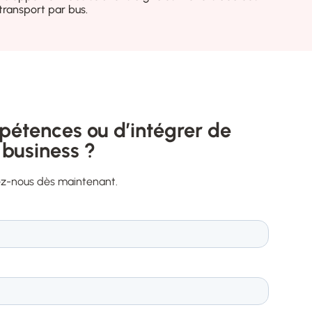
transport par bus.
pétences ou d’intégrer de
 business ?
ez-nous dès maintenant.