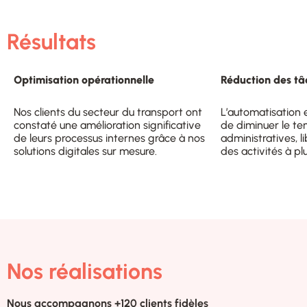
Résultats​
Optimisation opérationnelle
Réduction des t
Nos clients du secteur du transport ont
L’automatisation e
constaté une amélioration significative
de diminuer le t
de leurs processus internes grâce à nos
administratives, l
solutions digitales sur mesure.
des activités à pl
Nos réalisations​
Nous accompagnons +120 clients fidèles