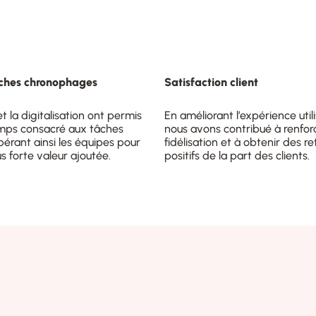
âches chronophages
Satisfaction client
t la digitalisation ont permis
En améliorant l’expérience utili
emps consacré aux tâches
nous avons contribué à renforc
ibérant ainsi les équipes pour
fidélisation et à obtenir des re
us forte valeur ajoutée.
positifs de la part des clients.