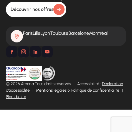
Découvrir nos offres
Paris
Lille
Lyon
Toulouse
Barcelone
Montréal
© 2026 Atecna Tous droits réservés
|
Accessibilité :
Déclaration
d’accessiblité
|
Mentions légales & Politique de confidentialité
|
Plan du site