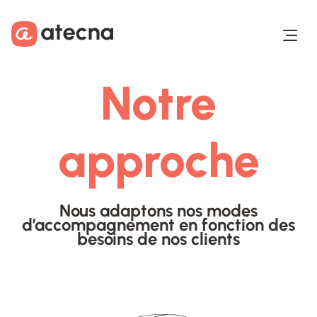
Aller au contenu
Aller au footer
Notre
approche
Nous adaptons nos modes
d’accompagnement en fonction des
besoins de nos clients