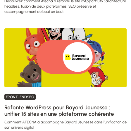
Découvrez comment Atecna a refondu le site d'Appart'City : architecture
headless, fusion de deux plateformes, SEO préservé et
accompagnement de bout en bout.
FRONT-ENDSEO
Refonte WordPress pour Bayard Jeunesse :
unifier 15 sites en une plateforme cohérente
Comment ATECNA a accompagné Bayard Jeunesse dans l’unification de
son univers digital