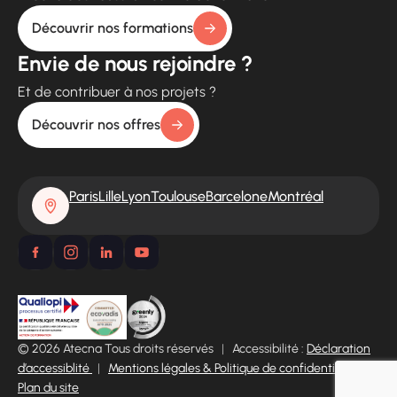
Découvrir nos formations
Envie de nous rejoindre ?
Et de contribuer à nos projets ?
Découvrir nos offres
Paris
Lille
Lyon
Toulouse
Barcelone
Montréal
© 2026 Atecna Tous droits réservés
|
Accessibilité :
Déclaration
d’accessiblité
|
Mentions légales & Politique de confidentialité
|
Plan du site