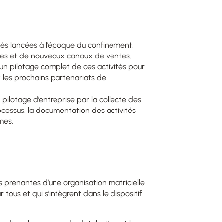
ités lancées à l’époque du confinement,
ses et de nouveaux canaux de ventes.
d’un pilotage complet de ces activités pour
t les prochains partenariats de
 pilotage d’entreprise par la collecte des
ocessus, la documentation des activités
mes.
s prenantes d’une organisation matricielle
tous et qui s’intègrent dans le dispositif