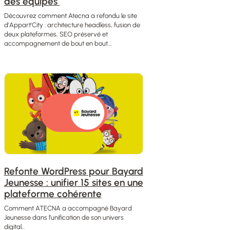
des équipes
Découvrez comment Atecna a refondu le site
d'Appart'City : architecture headless, fusion de
deux plateformes, SEO préservé et
accompagnement de bout en bout....
Refonte WordPress pour Bayard
Jeunesse : unifier 15 sites en une
plateforme cohérente
Comment ATECNA a accompagné Bayard
Jeunesse dans l’unification de son univers
digital...