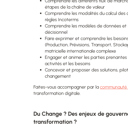
Comprendre les différents flux de marchan
étapes de la chaîne de valeur
Comprendre les modalités du calcul des c
règles Incoterms
Comprendre les modèles de données et le
décisionnel
Faire exprimer et comprendre les besoins
(Production, Prévisions, Transport, Stock
matricielle internationale complexe
Engager et animer les parties prenantes m
activités et les besoins
Concevoir et proposer des solutions, pil
changement
Faites-vous accompagner par la
communauté 
transformation digitale.
Du Change ? Des enjeux de gouvern
transformation ?