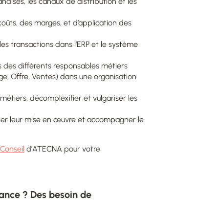
dises, les canaux de distribution et les
oûts, des marges, et d’application des
s transactions dans l’ERP et le système
 des différents responsables métiers
age, Offre, Ventes) dans une organisation
étiers, décomplexifier et vulgariser les
oter leur mise en œuvre et accompagner le
Conseil
d’ATECNA pour votre
ance ? Des besoin de