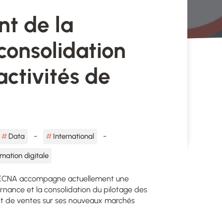
t de la
consolidation
activités de
Data
International
mation digitale
TECNA accompagne actuellement une
rnance et la consolidation du pilotage des
et de ventes sur ses nouveaux marchés