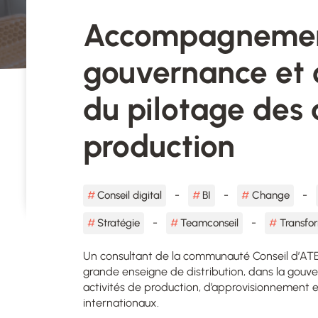
Accompagnemen
gouvernance et 
du pilotage des 
production
Conseil digital
BI
Change
Stratégie
Teamconseil
Transfor
Un consultant de la communauté Conseil d’A
grande enseigne de distribution, dans la gouve
activités de production, d’approvisionnement 
internationaux.