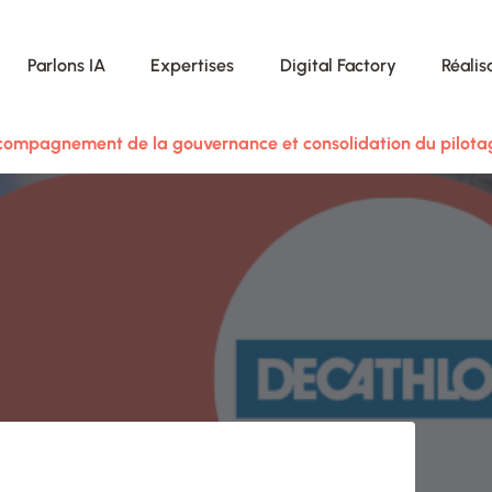
Parlons IA
Expertises
Digital Factory
Réalis
ompagnement de la gouvernance et consolidation du pilotag