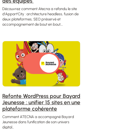
des équipes
Découvrez comment Atecna a refondu le site
d'Appart'City : architecture headless, fusion de
deux plateformes, SEO préservé et
accompagnement de bout en bout....
Refonte WordPress pour Bayard
Jeunesse : unifier 15 sites en une
plateforme cohérente
Comment ATECNA a accompagné Bayard
Jeunesse dans l’unification de son univers
digital...