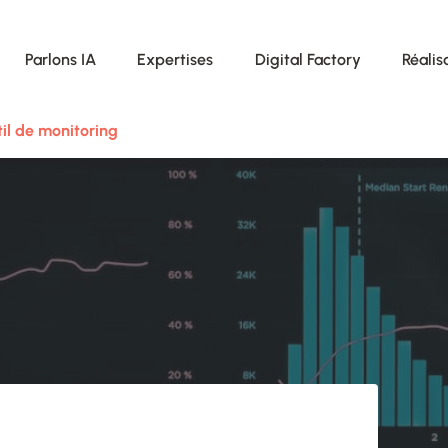
Parlons IA
Expertises
Digital Factory
Réalis
il de monitoring