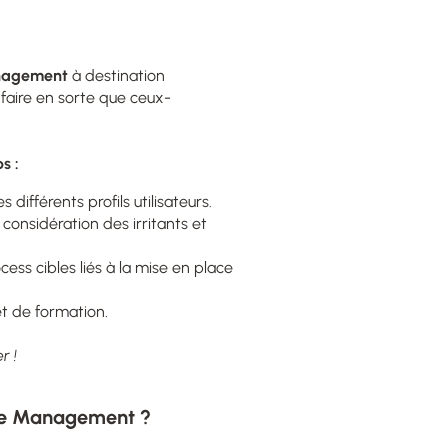
nagement
à destination
e faire en sorte que ceux-
ps :
 différents profils utilisateurs.
considération des irritants et
ss cibles liés à la mise en place
et de formation.
r !
ge Management ?