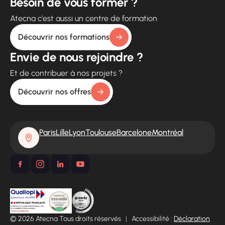
Besoin de vous former ?
Atecna c'est aussi un centre de formation
Découvrir nos formations
Envie de nous rejoindre ?
Et de contribuer à nos projets ?
Découvrir nos offres
Paris
Lille
Lyon
Toulouse
Barcelone
Montréal
© 2026 Atecna Tous droits réservés
|
Accessibilité :
Déclaration