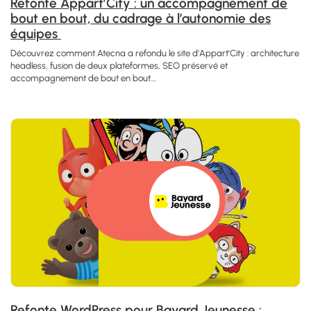
Refonte Appart’City : un accompagnement de
bout en bout, du cadrage à l’autonomie des
équipes
Découvrez comment Atecna a refondu le site d'Appart'City : architecture
headless, fusion de deux plateformes, SEO préservé et
accompagnement de bout en bout....
Refonte WordPress pour Bayard Jeunesse :