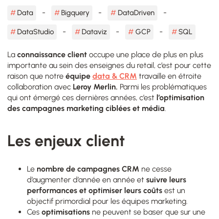
Data
Bigquery
DataDriven
DataStudio
Dataviz
GCP
SQL
La
connaissance client
occupe une place de plus en plus
importante au sein des enseignes du retail, c’est pour cette
raison que notre
équipe
data & CRM
travaille en étroite
collaboration avec
Leroy Merlin.
Parmi les problématiques
qui ont émergé ces dernières années, c’est
l’optimisation
des campagnes marketing ciblées et média
.
Les enjeux client
Le
nombre de campagnes CRM
ne cesse
d’augmenter d’année en année et
suivre leurs
performances et optimiser leurs coûts
est un
objectif primordial pour les équipes marketing.
Ces
optimisations
ne peuvent se baser que sur une