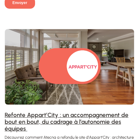
Refonte Appart’City : un accompagnement de
bout en bout, du cadrage à l’autonomie des
équipes
Découvrez comment Atecna a refondu le site d'Appart'City : architecture