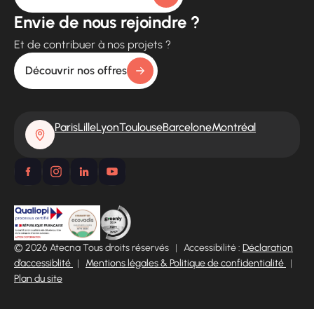
Envie de nous rejoindre ?
Et de contribuer à nos projets ?
Découvrir nos offres
Paris
Lille
Lyon
Toulouse
Barcelone
Montréal
© 2026 Atecna Tous droits réservés
|
Accessibilité :
Déclaration
d’accessiblité
|
Mentions légales & Politique de confidentialité
|
Plan du site