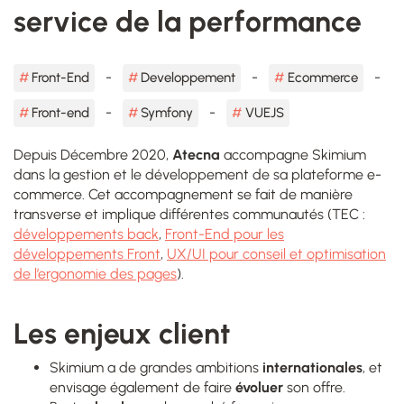
service de la performance
Front-End
Developpement
Ecommerce
Front-end
Symfony
VUEJS
Depuis Décembre 2020,
Atecna
accompagne Skimium
dans la gestion et le développement de sa plateforme e-
commerce. Cet accompagnement se fait de manière
transverse et implique différentes communautés (TEC :
développements back
,
Front-End pour les
développements Front
,
UX/UI pour conseil et optimisation
de l’ergonomie des pages
).
Les enjeux client
Skimium a de grandes ambitions
internationales
, et
envisage également de faire
évoluer
son offre.