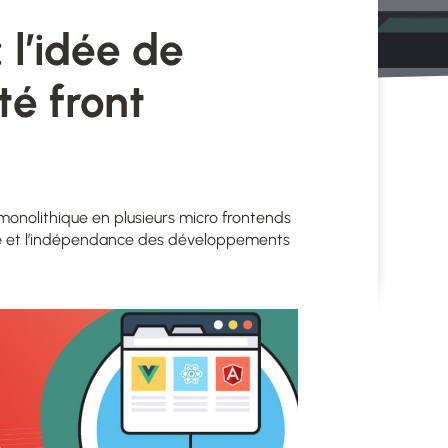
 l’idée de
té front
nolithique en plusieurs micro frontends
lité et l’indépendance des développements