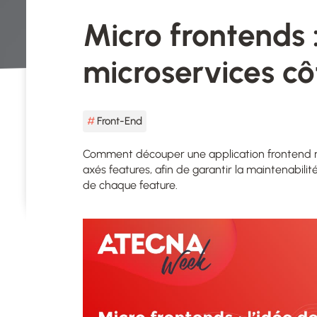
Micro frontends :
microservices cô
Front-End
Comment découper une application frontend mo
axés features, afin de garantir la maintenabi
de chaque feature.