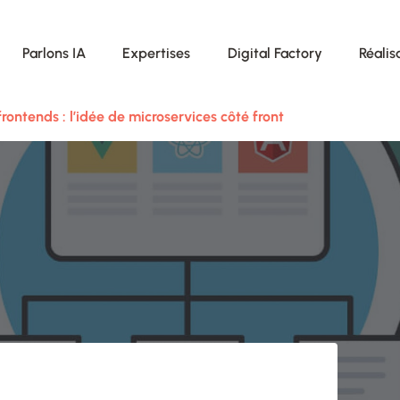
Parlons IA
Expertises
Digital Factory
Réalis
frontends : l’idée de microservices côté front