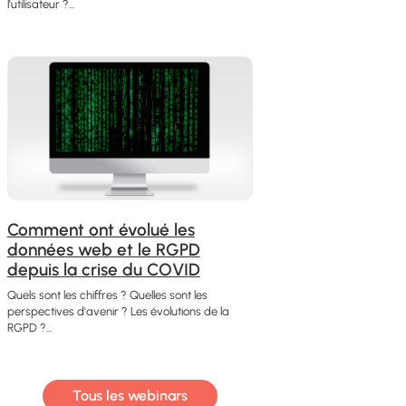
l’utilisateur ?...
Comment ont évolué les
données web et le RGPD
depuis la crise du COVID
Quels sont les chiffres ? Quelles sont les
perspectives d'avenir ? Les évolutions de la
RGPD ?...
Tous les webinars