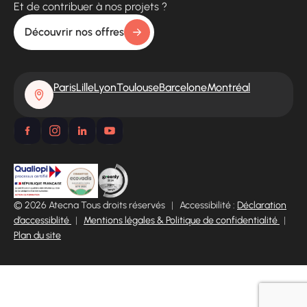
Et de contribuer à nos projets ?
Découvrir nos offres
Paris
Lille
Lyon
Toulouse
Barcelone
Montréal
© 2026 Atecna Tous droits réservés
|
Accessibilité :
Déclaration
d’accessiblité
|
Mentions légales & Politique de confidentialité
|
Plan du site