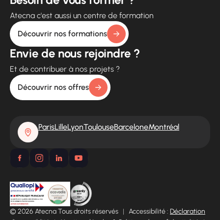
Atecna c'est aussi un centre de formation
Découvrir nos formations
Envie de nous rejoindre ?
Et de contribuer à nos projets ?
Découvrir nos offres
Paris
Lille
Lyon
Toulouse
Barcelone
Montréal
© 2026 Atecna Tous droits réservés
|
Accessibilité :
Déclaration