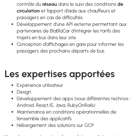
contrôle du
réseau
dans le suivi des conditions
de
circulation
et l’apport d’aide aux chauffeurs et
passagers en cas de difficultés.
Développement d’une API externe permettant aux
partenaires de BlaBlaCar d’intégrer les tarifs des
trajets en bus dans leur site
Conception d’affichages en gare pour informer les
passagers des prochains départs de bus
Les expertises apportées
Expérience utilisateur
Design
Développement des apps (sous différentes technos :
Android, ReactJS, Java, RubyOnRails)
Maintenance en conditions opérationnelles de
l’ensemble des applicatifs
Hébergement des solutions sur GCP