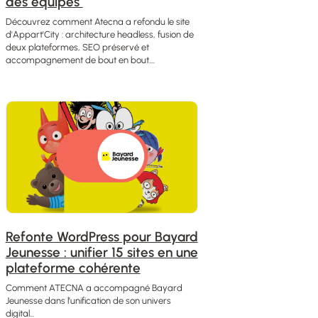
des équipes
Découvrez comment Atecna a refondu le site
d'Appart'City : architecture headless, fusion de
deux plateformes, SEO préservé et
accompagnement de bout en bout....
Refonte WordPress pour Bayard
Jeunesse : unifier 15 sites en une
plateforme cohérente
Comment ATECNA a accompagné Bayard
Jeunesse dans l’unification de son univers
digital...