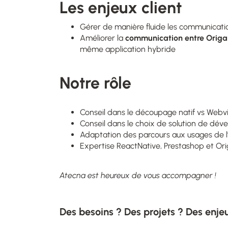
Les enjeux client
Gérer de manière fluide les communicat
Améliorer la
communication entre Origam
même application hybride​
Notre rôle
Conseil dans le découpage natif vs Webv
Conseil dans le choix de solution de dé
Adaptation des parcours aux usages de l’
Expertise ReactNative, Prestashop et Or
Atecna est heureux de vous accompagner !
Des besoins ? Des projets ? Des enje