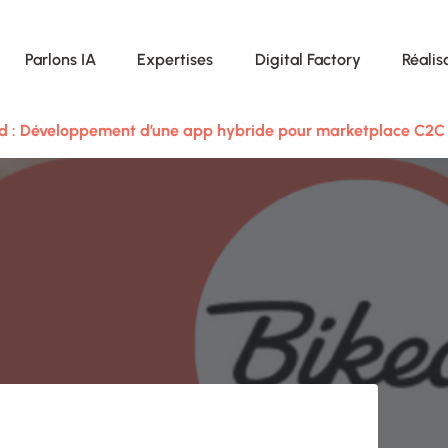
Parlons IA
Expertises
Digital Factory
Réalis
d : Développement d’une app hybride pour marketplace C2C