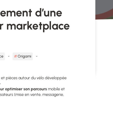
pement d’une
r marketplace
ce
Origami
et pièces autour du vélo développée
​
ur optimiser son parcours
mobile et
isateurs (mise en vente, messagerie,