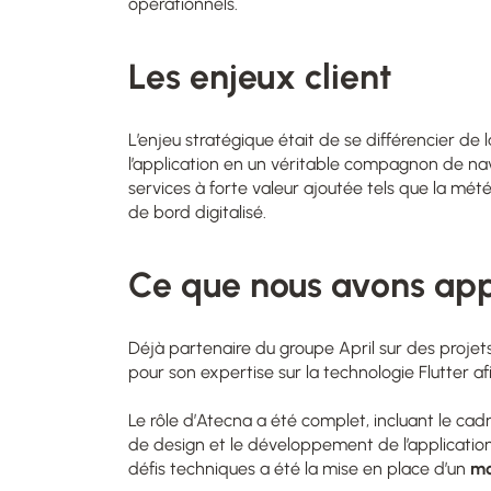
opérationnels.
Les enjeux client
L’enjeu stratégique était de se différencier de
l’application en un véritable compagnon de navig
services à forte valeur ajoutée tels que la mét
de bord digitalisé.
Ce que nous avons ap
Déjà partenaire du groupe April sur des projet
pour son expertise sur la technologie Flutter a
Le rôle d’Atecna a été complet, incluant le cadr
de design et le développement de l’application
défis techniques a été la mise en place d’un
mo