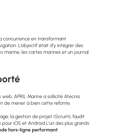
 la concurrence en transformant
ation. L’objectif était d’y intégrer des
éo marine, les cartes marines et un journal
porté
s web, APRIL Marine a sollicité Atecna
fin de mener à bien cette refonte.
age, la gestion de projet (Scrum), l’audit
 pour iOS et Android.L’un des plus grands
de hors-ligne performant
.