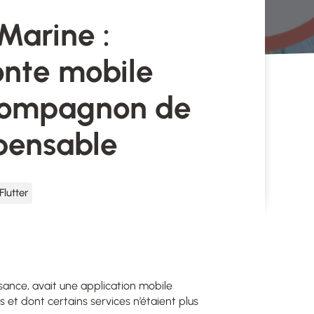
Marine :
onte mobile
 compagnon de
spensable
Flutter
aisance, avait une application mobile
s et dont certains services n’étaient plus