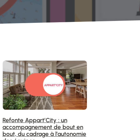
Refonte Appart’City : un
accompagnement de bout en
bout, du cadrage à l’autonomie