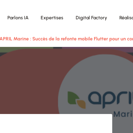
Parlons IA
Expertises
Digital Factory
Réalis
APRIL Marine : Succès de la refonte mobile Flutter pour un 