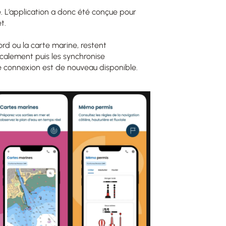
e. L’application a donc été conçue pour
t.
rd ou la carte marine, restent
ocalement puis les synchronise
 connexion est de nouveau disponible.