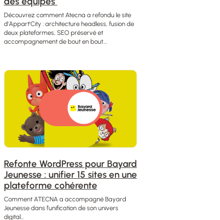
des équipes
Découvrez comment Atecna a refondu le site
d'Appart'City : architecture headless, fusion de
deux plateformes, SEO préservé et
accompagnement de bout en bout....
Refonte WordPress pour Bayard
Jeunesse : unifier 15 sites en une
plateforme cohérente
Comment ATECNA a accompagné Bayard
Jeunesse dans l’unification de son univers
digital...