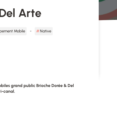
Del Arte
pement Mobile
Native
obiles grand public Brioche Dorée & Del
ti-canal.