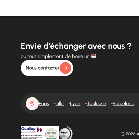
Envie d'échanger avec nous ?
ou tout simplement de boire un
Nous contacter
Paris
Lille
Lyon
Toulouse
Barcelone
© 2026 A