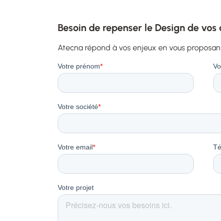
Besoin de repenser le Design de vos 
Atecna répond à vos enjeux en vous proposa