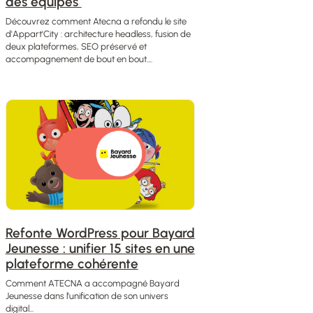
des équipes
Découvrez comment Atecna a refondu le site
d'Appart'City : architecture headless, fusion de
deux plateformes, SEO préservé et
accompagnement de bout en bout....
Refonte WordPress pour Bayard
Jeunesse : unifier 15 sites en une
plateforme cohérente
Comment ATECNA a accompagné Bayard
Jeunesse dans l’unification de son univers
digital...