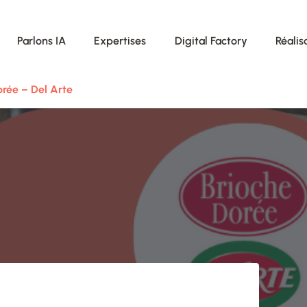
Parlons IA
Expertises
Digital Factory
Réalis
orée – Del Arte