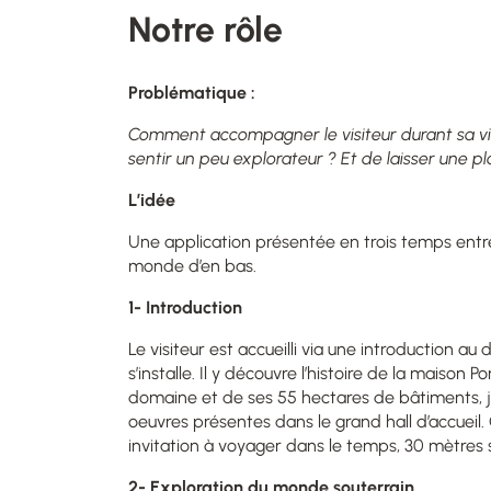
Notre rôle
Problématique :
Comment accompagner le visiteur durant sa visite
sentir un peu explorateur ? Et de laisser une pl
L’idée
Une application présentée en trois temps entre
monde d’en bas.
1- Introduction
Le visiteur est accueilli via une introduction a
s’installe. Il y découvre l’histoire de la maison
domaine et de ses 55 hectares de bâtiments, jar
oeuvres présentes dans le grand hall d’accueil
invitation à voyager dans le temps, 30 mètres s
2- Exploration du monde souterrain