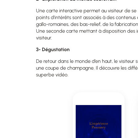
Une carte interactive permet au visiteur de se r
points d’intérêts sont associés à des contenus d
gallo-romaines, des bas-relief, de la fabricat
Une seconde carte mettant à disposition des i
visiteur.
3- Dégustation
De retour dans le monde d’en haut, le visiteu
une coupe de champagne. Il découvre les différ
superbe vidéo.