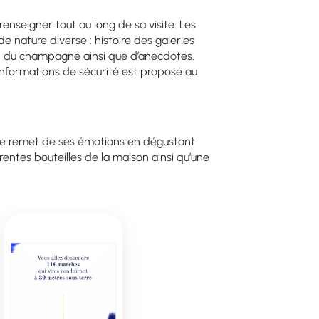
enseigner tout au long de sa visite. Les
e nature diverse : histoire des galeries
ion du champagne ainsi que d’anecdotes.
nformations de sécurité est proposé au
r se remet de ses émotions en dégustant
entes bouteilles de la maison ainsi qu’une