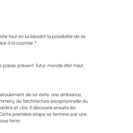
 tout en lui laissant la possibilité de se
ace à la surprise ?
 passé, présent, futur, monde d’en haut,
u déroulement de sa visite, une ambiance
 Pommery, de l’architecture exceptionnelle du
dins et clos. Il découvre ensuite les
. Cette première étape se termine par une
ous terre.