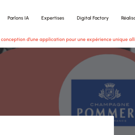
Parlons IA
Expertises
Digital Factory
Réalis
conception d’une application pour une expérience unique alli