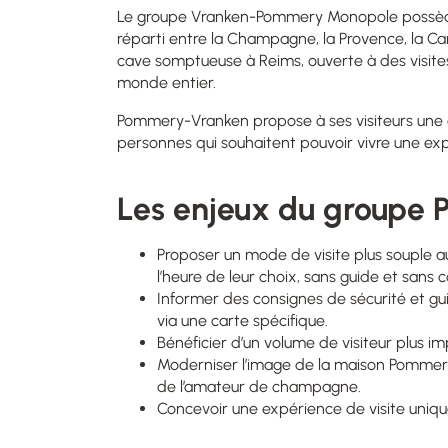
Le groupe Vranken-Pommery Monopole possède
réparti entre la Champagne, la Provence, la Cam
cave somptueuse à Reims, ouverte à des visit
monde entier.
Pommery-Vranken propose à ses visiteurs une ap
personnes qui souhaitent pouvoir vivre une ex
Les enjeux du groupe 
Proposer un mode de visite plus souple 
l’heure de leur choix, sans guide et sans 
Informer des consignes de sécurité et guid
via une carte spécifique.
Bénéficier d’un volume de visiteur plus im
Moderniser l’image de la maison Pommer
de l’amateur de champagne.
Concevoir une expérience de visite unique