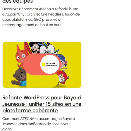
des équipes
Découvrez comment Atecna a refondu le site
d'Appart'City : architecture headless, fusion de
deux plateformes, SEO préservé et
accompagnement de bout en bout....
Refonte WordPress pour Bayard
Jeunesse : unifier 15 sites en une
plateforme cohérente
Comment ATECNA a accompagné Bayard
Jeunesse dans l’unification de son univers
digital...