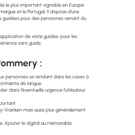
 le plus important vignoble en Europe
argue et le Portugal. Il dispose d’une
es guidées pour des personnes venant du
plication de visite guidée, pour les
périence sans guide.
Pommery :
aux personnes se rendant dans les caves à
contrainte de langue.
er dans l’éventuelle urgence l’utilisateur
portant.
y-Vranken mais aussi plus généralement
. Ajouter le digital au mémorable.