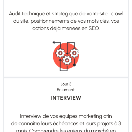
Audit technique et stratégique de votre site : crawl
du site, positionnements de vos mots clés, vos
actions déjà menées en SEO.
Jour 3
En amont
INTERVIEW
Interview de vos équipes marketing afin
de
connaître leurs échéances et leurs projets à 3
mois. Comprendre les enjeux du marché
en