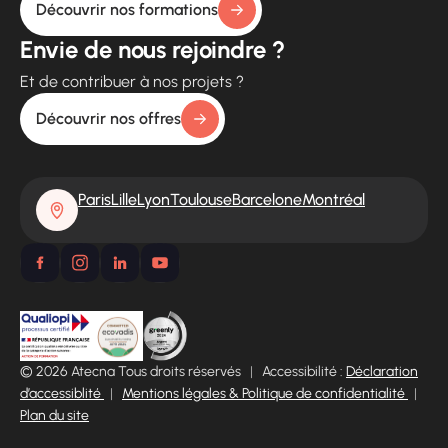
Découvrir nos formations
Envie de nous rejoindre ?
Et de contribuer à nos projets ?
Découvrir nos offres
Paris
Lille
Lyon
Toulouse
Barcelone
Montréal
© 2026 Atecna Tous droits réservés
|
Accessibilité :
Déclaration
d’accessiblité
|
Mentions légales & Politique de confidentialité
|
Plan du site