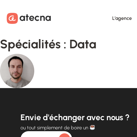
Aller au contenu
Aller au footer
L’agence
Spécialités :
Data
Envie d'échanger avec nous ?
ou tout simplement de boire un