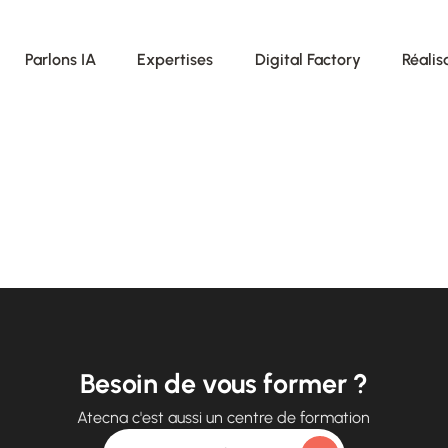
Parlons IA
Expertises
Digital Factory
Réalis
Besoin de vous former ?
Atecna c'est aussi un centre de formation