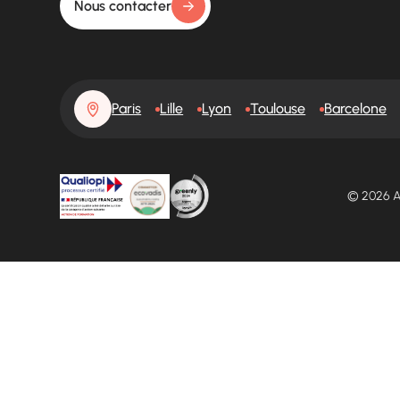
Nous contacter
Paris
Lille
Lyon
Toulouse
Barcelone
© 2026 A