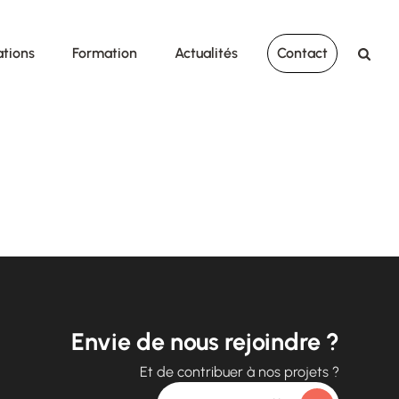
ations
Formation
Actualités
Contact
Envie de nous rejoindre ?
Et de contribuer à nos projets ?