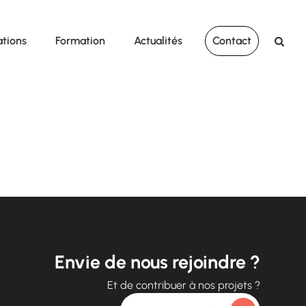
ations
Formation
Actualités
Contact
Envie de nous rejoindre ?
Et de contribuer à nos projets ?