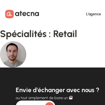
Aller au contenu
Aller au footer
L’agence
Spécialités :
Retail
Envie d'échanger avec nous ?
ou tout simplement de boire un