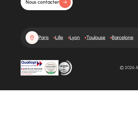
Nous contacter
Paris
Lille
Lyon
Toulouse
Barcelone
© 2026 A