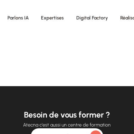
Parlons IA
Expertises
Digital Factory
Réalis
Besoin de vous former ?
Atecna c'est aussi un centre de formation