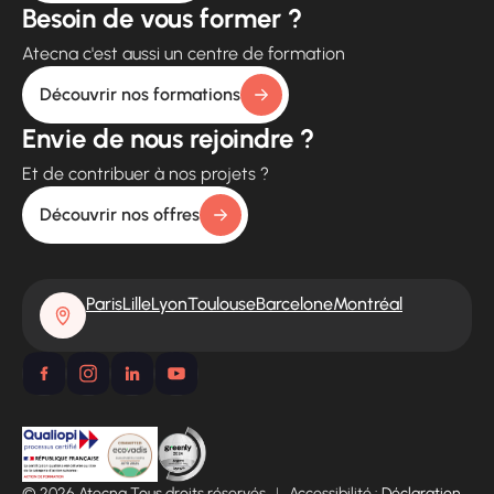
Besoin de vous former ?
Atecna c'est aussi un centre de formation
Découvrir nos formations
Envie de nous rejoindre ?
Et de contribuer à nos projets ?
Découvrir nos offres
Paris
Lille
Lyon
Toulouse
Barcelone
Montréal
© 2026 Atecna Tous droits réservés
|
Accessibilité :
Déclaration