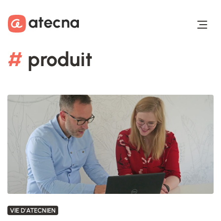
Aller au contenu
Aller au footer
#
produit
VIE D'ATECNIEN