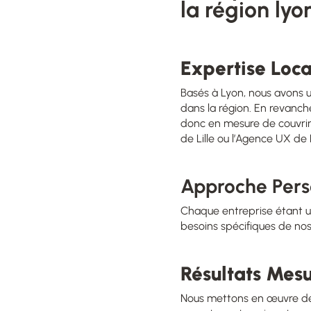
la région lyo
Expertise Loca
Basés à Lyon, nous avons 
dans la région. En revanch
donc en mesure de couvrir
de Lille
ou
l’Agence UX de 
Approche Pers
Chaque entreprise étant u
besoins spécifiques de nos 
Résultats Mes
Nous mettons en œuvre des