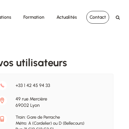
ations
Formation
Actualités
Contact
os utilisateurs
+33 1 42 45 94 33
49 rue Mercière
69002 Lyon
Train: Gare de Perrache
Métro: A (Cordelier) ou D (Bellecours)