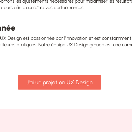
portons les ajustements nécessaires pour maximiser les résulta
eurs afin d’accroître vos performances.
nnée
UX Design est passionnée par l’innovation et est constamment à
illeures pratiques. Notre équipe UX Design groupe est une c
J'ai un projet en UX Design