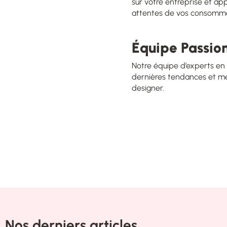
sur votre entreprise et ap
attentes de vos consommat
Équipe Passio
Notre équipe d’experts en 
dernières tendances et me
designer.
Nos derniers articles