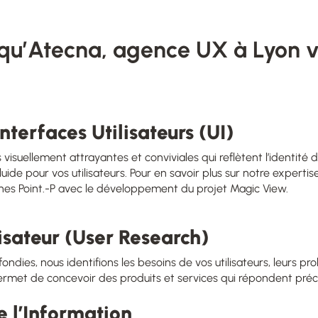
 qu’Atecna, agence UX à Lyon 
nterfaces Utilisateurs (UI)
visuellement attrayantes et conviviales qui reflètent l’identité
luide pour vos utilisateurs. Pour en savoir plus sur notre experti
gnes Point.-P avec le développement du projet Magic View
.
isateur (User Research)
dies, nous identifions les besoins de vos utilisateurs, leurs pr
ermet de concevoir des produits et services qui répondent préc
e l’Information