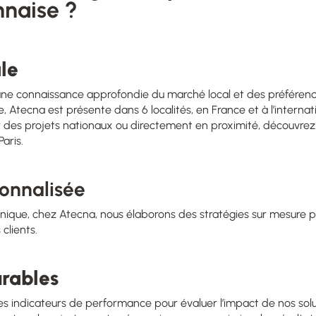
nnaise ?
le
une connaissance approfondie du marché local et des préférence
e, Atecna est présente dans 6 localités, en France et à l’intern
 des projets nationaux ou directement en proximité, découvre
Paris
.
onnalisée
nique, chez Atecna, nous élaborons des stratégies sur mesure 
clients.
urables
 indicateurs de performance pour évaluer l’impact de nos sol