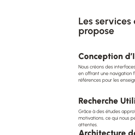
Les services
propose
Conception d’I
Nous créons des interfaces 
en offrant une navigation f
références pour les ensei
Recherche Util
Grâce à des études approfon
motivations, ce qui nous p
attentes.
Architecture d