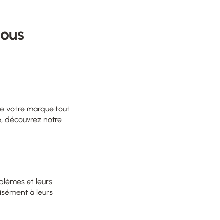
vous
 de votre marque tout
se, découvrez
notre
oblèmes et leurs
isément à leurs