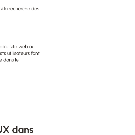
nsi la recherche des
votre site web ou
ts utilisateurs font
e dans le
 UX dans