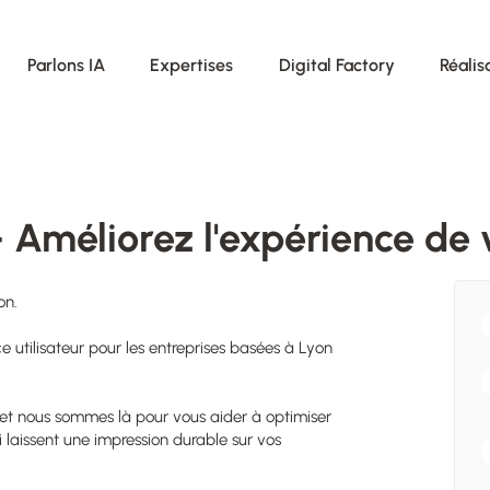
Parlons IA
Expertises
Digital Factory
Réalis
Améliorez l'expérience de v
on.
e utilisateur pour les entreprises basées à Lyon
, et nous sommes là pour vous aider à optimiser
 laissent une impression durable sur vos