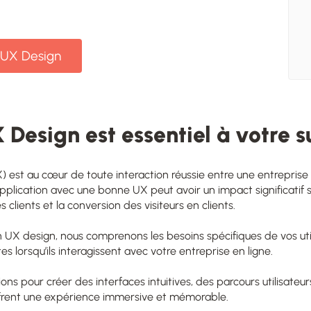
 UX Design
 Design est essentiel à votre s
X) est au cœur de toute interaction réussie entre une entreprise e
application avec une bonne UX peut avoir un impact significatif 
s clients et la conversion des visiteurs en clients.
n UX design
, nous comprenons les besoins spécifiques de vos util
es lorsqu’ils interagissent avec votre entreprise en ligne.
ions pour créer des interfaces intuitives, des parcours utilisateu
ffrent une expérience immersive et mémorable.