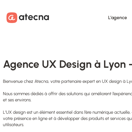
Aller au contenu
Aller au footer
L’agence
Agence UX Design à Lyon - 
Bienvenue chez Atecna, votre partenaire expert en UX design à Ly
Nous sommes dédiés à offrir des solutions qui améliorent l’expérienc
et ses environs.
L’UX design est un élément essentiel dans l’ère numérique actuelle
votre présence en ligne et à développer des produits et services qui
utilisateurs.