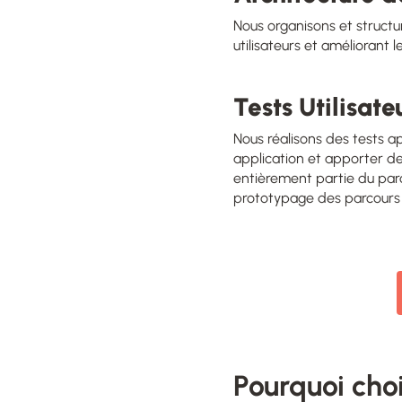
Nous organisons et structur
utilisateurs et améliorant l
Tests Utilisate
Nous réalisons des tests ap
application et apporter des
entièrement partie du par
prototypage des parcours u
Pourquoi cho