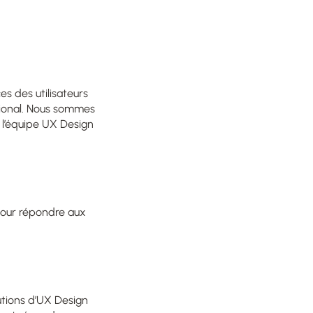
s des utilisateurs
ational. Nous sommes
z
l’équipe UX Design
pour répondre aux
utions d’UX Design