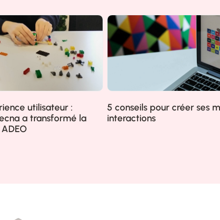
ience utilisateur :
5 conseils pour créer ses m
cna a transformé la
interactions
z ADEO