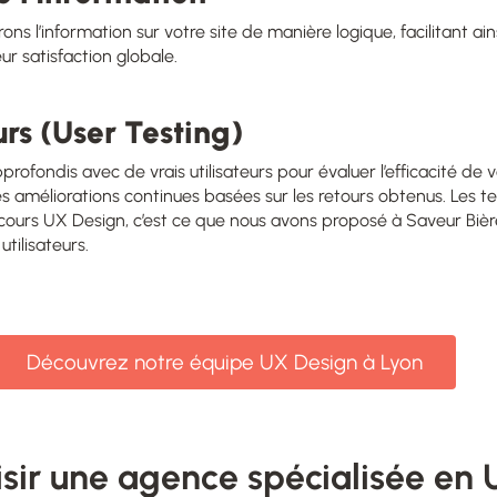
ons l’information sur votre site de manière logique, facilitant ai
eur satisfaction globale.
urs (User Testing)
profondis avec de vrais utilisateurs pour évaluer l’efficacité de 
 améliorations continues basées sur les retours obtenus. Les tes
cours UX Design, c’est ce que
nous avons proposé à Saveur Bièr
tilisateurs.
Découvrez notre équipe UX Design à Lyon
isir une agence spécialisée en