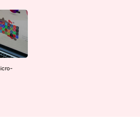
icro-