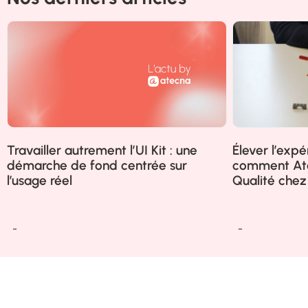
Travailler autrement l’UI Kit : une
Élever l’expér
démarche de fond centrée sur
comment Ate
l’usage réel
Qualité che