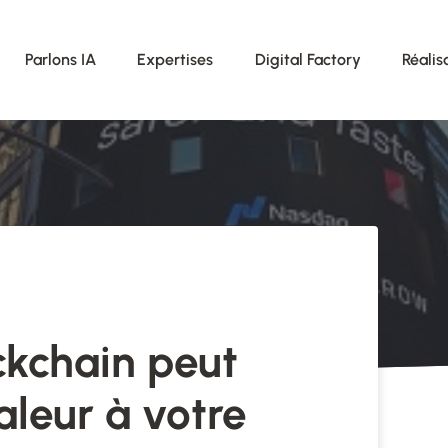
Parlons IA
Expertises
Digital Factory
Réalis
kchain peut
aleur à votre