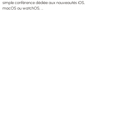
simple conférence dédiée aux nouveautés iOS,
macOS ou watchOS, ...