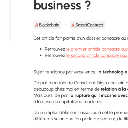
business ?
Blockchain
SmartContract
Cet article fait partie d’un dossier consacré au 
Retrouvez
le premier article consacré aux
Retrouvez
le second article consacré aux 
Sujet tendance par excellence,
la technologie
De par mon rôle de Consultant Digital au sein 
beaucoup chez moi en terme de
relation à la
Mais aussi de par
la rupture qu’il incarne ave
à la base du capitalisme moderne.
De multiples défis sont associés à cette prome
différents selon que l’on parle de secteur, de fil