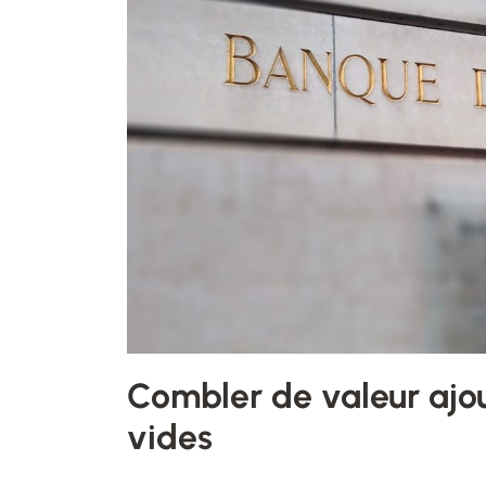
Combler de valeur ajo
vides