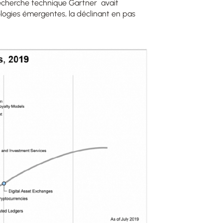
 recherche technique Gartner
avait
ologies émergentes, la déclinant en pas