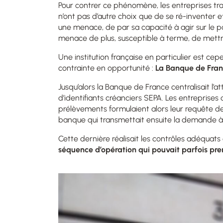
Pour contrer ce phénomène, les entreprises tra
n’ont pas d’autre choix que de se ré-inventer 
une menace, de par sa capacité à agir sur le p
menace de plus, susceptible à terme, de mettre 
Une institution française en particulier est c
contrainte en opportunité
:
La Banque de Fra
Jusqu’alors la Banque de France centralisait l’
d’identifiants créanciers SEPA. Les entreprises
prélèvements formulaient alors leur requête de 
banque qui transmettait ensuite la demande à
Cette dernière réalisait les contrôles adéquats e
séquence d’opération qui pouvait parfois prend