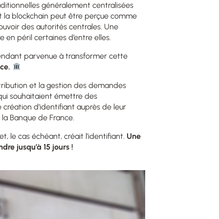
ditionnelles généralement centralisées
et la blockchain peut être perçue comme
ouvoir des autorités centrales. Une
en péril certaines d’entre elles.
ependant parvenue à transformer cette
nce.
attribution et la gestion des demandes
 qui souhaitaient émettre des
création d’identifiant auprès de leur
 la Banque de France.
t, le cas échéant, créait l’identifiant.
Une
re jusqu’à 15 jours !