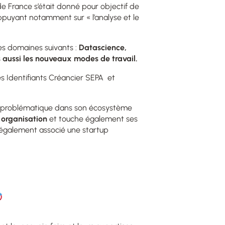
de France s’était donné pour objectif de
ppuyant notamment sur «
l’
analyse et le
les domaines suivants :
Datascience
,
is aussi les nouveaux modes de travail.
s Identifiants Créancier SEPA et
a problématique dans son écosystème
 organisation
et touche également ses
a également associé une startup