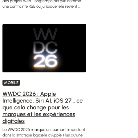
des projets web. Longtemps perçue comme
une contrainte RSE ou juridique, elle revient ...
MOBILE
WWDC 2026 : Apple
Intelligence, Siri AI, iOS 27… ce
que cela change pour les
marques et les expériences
digitales
La WWDC 2026 marque un tournant important
dans la stratégie logicielle d’Apple. Plus qu’une