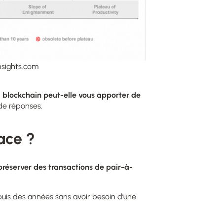
nsights.com
a blockchain peut-elle vous apporter de
de réponses.
ace ?
 préserver des transactions de pair-à-
.
uis des années sans avoir besoin d’une