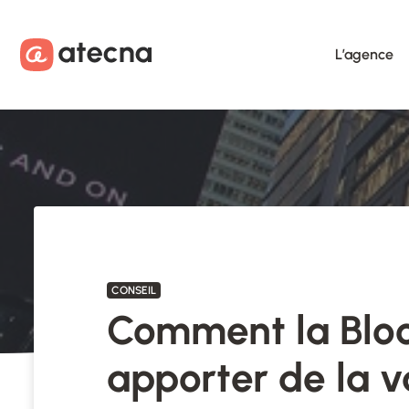
Aller au contenu
Aller au footer
L’agence
CONSEIL
Comment la Bloc
apporter de la v