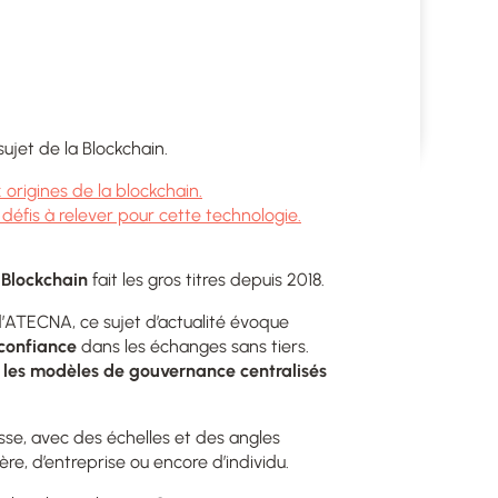
sujet de la Blockchain.
 origines de la blockchain.
défis à relever pour cette technologie.
 Blockchain
fait les gros titres depuis 2018.
d’ATECNA, ce sujet d’actualité évoque
 confiance
dans les échanges sans tiers.
c les modèles de gouvernance centralisés
sse, avec des échelles et des angles
ière, d’entreprise ou encore d’individu.