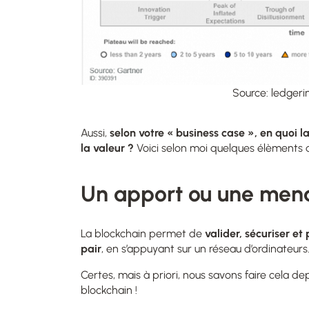
Source: ledgeri
Aussi,
selon votre « business case », en quoi l
la valeur ?
Voici selon moi quelques élèments 
Un apport ou une men
La blockchain permet de
valider, sécuriser et
pair
, en s’appuyant sur un réseau d’ordinateurs
Certes, mais à priori, nous savons faire cela
dep
blockchain !