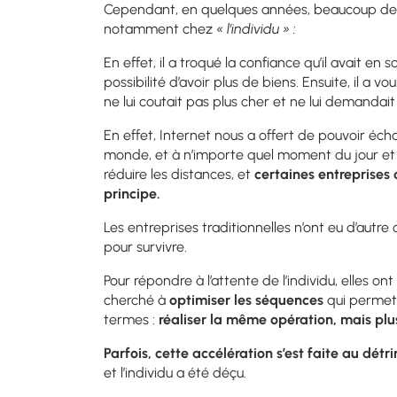
Cependant, en quelques années, beaucoup de
notamment chez
« l’individu » :
En effet, il a troqué la confiance qu’il avait e
possibilité d’avoir plus de biens. Ensuite
, il a v
ne lui coutait pas plus cher et ne lui demandait
En effet, Internet nous a offert de pouvoir éch
monde, et à n’importe quel moment du jour et d
réduire les distances, et
certaines entreprises 
principe.
Les entreprises traditionnelles n’
ont eu d’autre 
pour survivre.
Pour répondre à l’attente de l’individu, elles on
cherché à
optimiser les séquences
qui permett
termes :
réaliser la même opération, mais plus
Parfois, cette accélération s’est faite au dét
et l’individu a été déçu.