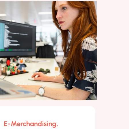
E-Merchandising,