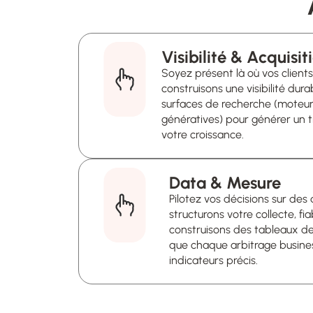
Visibilité & Acquisit
Soyez présent là où vos client
construisons une visibilité dur
surfaces de recherche (moteurs
génératives) pour générer un tr
votre croissance.
Data & Mesure
Pilotez vos décisions sur des
structurons votre collecte, fia
construisons des tableaux d
que chaque arbitrage busines
indicateurs précis.