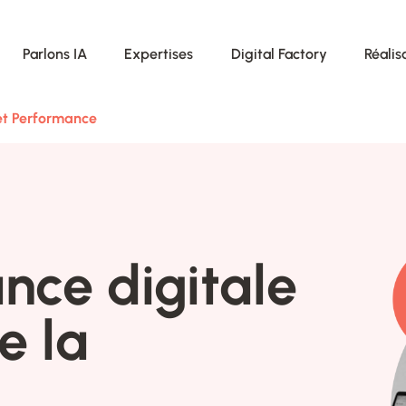
Parlons IA
Expertises
Digital Factory
Réalis
et Performance
nce digitale
e la