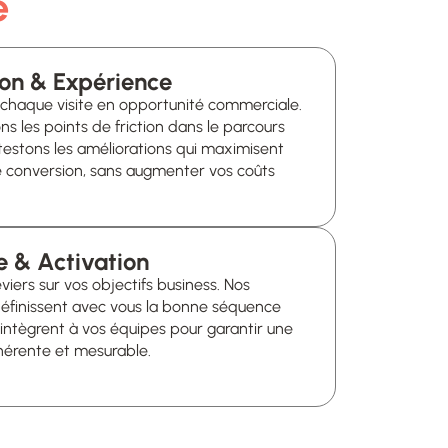
e
chaque visite en opportunité commerciale.
ons les points de friction dans le parcours
t testons les améliorations qui maximisent
e conversion, sans augmenter vos coûts
e & Activation
eviers sur vos objectifs business. Nos
définissent avec vous la bonne séquence
s’intègrent à vos équipes pour garantir une
hérente et mesurable.