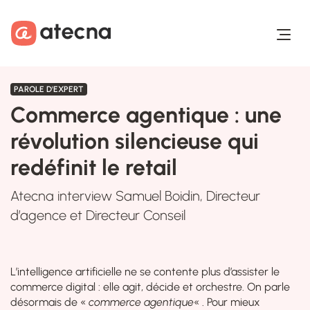
Aller au contenu
Aller au footer
PAROLE D'EXPERT
Commerce agentique : une
révolution silencieuse qui
redéfinit le retail
Atecna interview Samuel Boidin, Directeur
d’agence et Directeur Conseil
L’intelligence artificielle ne se contente plus d’assister le
commerce digital : elle agit, décide et orchestre. On parle
désormais de «
commerce agentique
« . Pour mieux