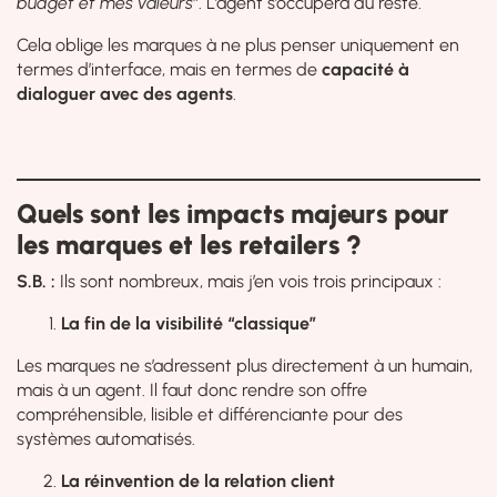
budget et mes valeurs”
. L’agent s’occupera du reste.
Cela oblige les marques à ne plus penser uniquement en
termes d’interface, mais en termes de
capacité à
dialoguer avec des agents
.
Quels sont les impacts majeurs pour
les marques et les retailers ?
S.B. :
Ils sont nombreux, mais j’en vois trois principaux :
La fin de la visibilité “classique”
Les marques ne s’adressent plus directement à un humain,
mais à un agent. Il faut donc rendre son offre
compréhensible, lisible et différenciante pour des
systèmes automatisés.
La réinvention de la relation client