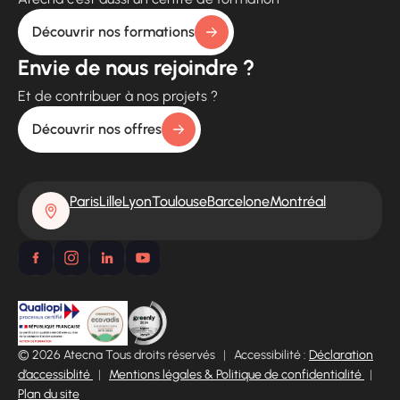
Découvrir nos formations
Envie de nous rejoindre ?
Et de contribuer à nos projets ?
Découvrir nos offres
Paris
Lille
Lyon
Toulouse
Barcelone
Montréal
© 2026 Atecna Tous droits réservés
|
Accessibilité :
Déclaration
d’accessiblité
|
Mentions légales & Politique de confidentialité
|
Plan du site