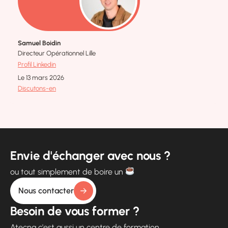
Samuel Boidin
Directeur Opérationnel Lille
Profil Linkedin
Le 13 mars 2026
Discutons-en
Envie d'échanger avec nous ?
ou tout simplement de boire un
Nous contacter
Besoin de vous former ?
Atecna c'est aussi un centre de formation