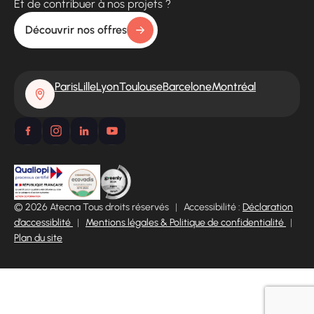
Et de contribuer à nos projets ?
Découvrir nos offres
Paris
Lille
Lyon
Toulouse
Barcelone
Montréal
© 2026 Atecna Tous droits réservés
|
Accessibilité :
Déclaration
d’accessiblité
|
Mentions légales & Politique de confidentialité
|
Plan du site