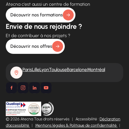
Atecna c'est aussi un centre de formation
Découvrir nos formations
Envie de nous rejoindre ?
Et de contribuer à nos projets ?
Découvrir nos offres
Paris
Lille
Lyon
Toulouse
Barcelone
Montréal
© 2026 Atecna Tous droits réservés
|
Accessibilité :
Déclaration
d’accessiblité
|
Mentions légales & Politique de confidentialité
|